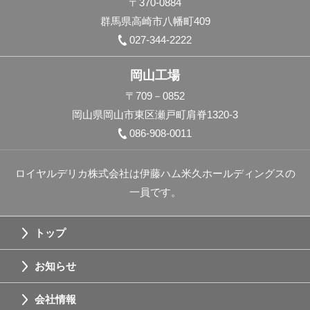
〒370-0884
群馬県高崎市八幡町409
027-344-2222
岡山工場
〒709－0852
岡山県岡山市東区瀬戸町肩脊1320-3
086-908-0011
ロイヤルデリカ株式会社は伊藤ハム米久ホールディングスの
一員です。
トップ
お知らせ
会社情報