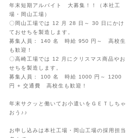
年末短期アルバイト 大募集！！（本社工
場・岡山工場）
〇岡山工場では
12
月
28
日～
30
日にかけ
ておせちを製造します。
募集人員：
140
名 時給
950
円～ 高校生
も歓迎！
〇高崎工場では
12
月にクリスマス商品やお
せちを製造します。
募集人員：
100
名 時給
1000
円～
1200
円
+
交通費 高校生も歓迎！
年末サクッと働いてお小遣いをＧＥＴしちゃ
おう♪♪
お申し込みは本社工場・岡山工場の採用担当