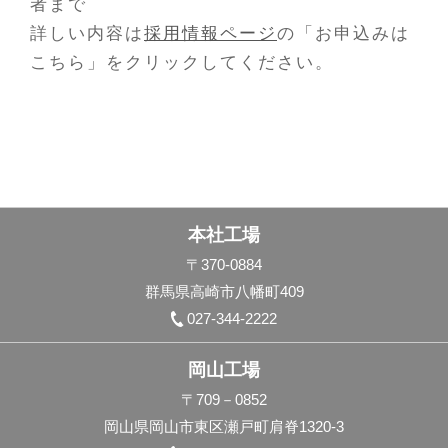
者まで
詳しい内容は
採用情報ページ
の「お申込みは
こちら」をクリックしてください。
本社工場
〒370-0884
群馬県高崎市八幡町409
027-344-2222
岡山工場
〒709－0852
岡山県岡山市東区瀬戸町肩脊1320-3