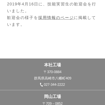
2019年4月16日に、技能実習生の歓迎会を行
いました。
歓迎会の様子を
採用情報のページ
に掲載して
います。
本社工場
〒370-0884
群馬県高崎市八幡町409
027-344-2222
岡山工場
〒709－0852